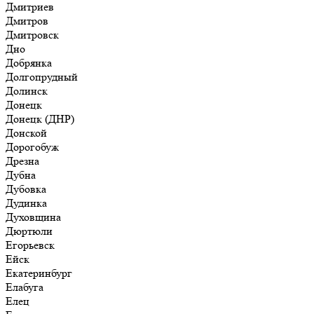
Дмитриев
Дмитров
Дмитровск
Дно
Добрянка
Долгопрудный
Долинск
Донецк
Донецк (ДНР)
Донской
Дорогобуж
Дрезна
Дубна
Дубовка
Дудинка
Духовщина
Дюртюли
Егорьевск
Ейск
Екатеринбург
Елабуга
Елец