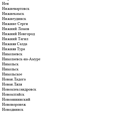
Нея
Нижневартовск
Нижнекамск
Нижнеудинск
Нижние Серги
Нижний Ломов
Нижний Новгород
Нижний Тагил
Нижняя Салда
Нижняя Тура
Николаевск
Николаевск-на-Амуре
Никольск
Никольск
Никольское
Новая Ладога
Новая Ляля
Новоалександровск
Новоалтайск
Новоаннинский
Нововоронеж
Новодвинск