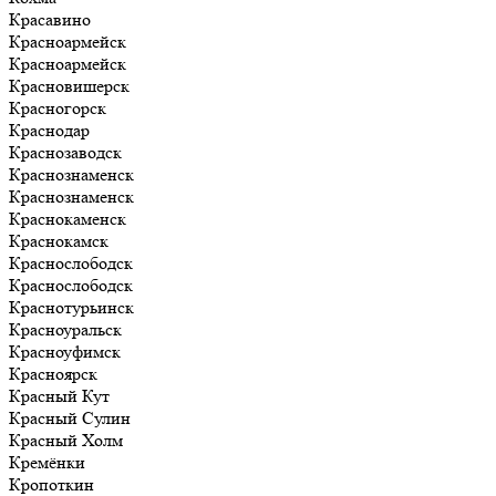
Красавино
Красноармейск
Красноармейск
Красновишерск
Красногорск
Краснодар
Краснозаводск
Краснознаменск
Краснознаменск
Краснокаменск
Краснокамск
Краснослободск
Краснослободск
Краснотурьинск
Красноуральск
Красноуфимск
Красноярск
Красный Кут
Красный Сулин
Красный Холм
Кремёнки
Кропоткин